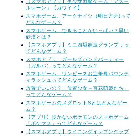
【スマホアプリ】美少女戦艦ゲーム「アズー
ルレーン」【カワイイ】
スマホゲーム、アークナイツ（明日方舟)って
どんなゲーム？
スマホゲーム、できることがいっぱい？黒い
砂漠とは？
【スマホアプリ】ミニ四駆超速グランプリっ
てどんなゲーム？
スマホアプリ、ガールズバンドパーティー
（ガルパ）ってどんなゲーム？
スマホゲーム、ワンピースお宝争奪バウンテ
ィラッシュってどんなゲーム？
放置でいいの？「放置少女～百花萌姫たち」
ってどんなゲーム？
スマホゲームのメダロットSとはどんなゲー
ム？
【アプリ】歩かないポケモンのスマホゲーム
「ポケマス」ってどんなゲーム？
【スマホアプリ】ウイニングイレブンクラブ