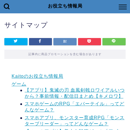
お役立ち情報局
サイトマップ
記事内に商品プロモーションを含む場合があります
Kaitoのお役立ち情報局
ゲーム
【アプリ】鬼滅の刃 血風剣戟ロワイアルいつ
から？事前情報・配信日まとめ【キメロワ】
スマホゲームのRPG「エバーテイル」ってど
んなゲーム？
スマホアプリ、モンスター育成RPG「モンス
ターブリーダー」ってどんなゲーム？