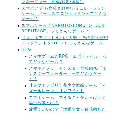
マネージャー【育成/戦術/経営】
スマホアプリ/育成＆戦略/シミュレーション
ゲーム、ドールズフロントラインってどんな
ゲーム？
スマホゲーム「NARUTO×BORUTO 忍者
BORUTAGE」ってどんなゲーム？
【スマホアプリ】七つの大罪 ～光と闇の交戦
～（グランドクロロス）ってどんなゲーム
RPG
スマホゲームのRPG「エバーテイル」っ
てどんなゲーム？
スマホアプリ、モンスター育成RPG「モ
ンスターブリーダー」ってどんなゲー
ム？
【スマホアプリ】美少女戦艦ゲーム「ア
ズールレーン」【カワイイ】
スマホゲーム、できることがいっぱい？
黒い砂漠とは？
放置でいいの？「放置少女～百花萌姫た