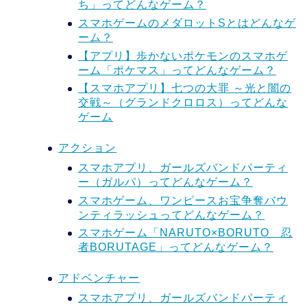
ち」ってどんなゲーム？
スマホゲームのメダロットSとはどんなゲ
ーム？
【アプリ】歩かないポケモンのスマホゲ
ーム「ポケマス」ってどんなゲーム？
【スマホアプリ】七つの大罪 ～光と闇の
交戦～（グランドクロロス）ってどんな
ゲーム
アクション
スマホアプリ、ガールズバンドパーティ
ー（ガルパ）ってどんなゲーム？
スマホゲーム、ワンピースお宝争奪バウ
ンティラッシュってどんなゲーム？
スマホゲーム「NARUTO×BORUTO 忍
者BORUTAGE」ってどんなゲーム？
アドベンチャー
スマホアプリ、ガールズバンドパーティ