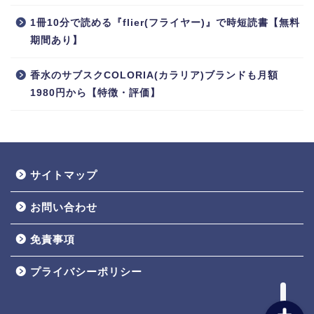
ゲーム
1冊10分で読める『flier(フライヤー)』で時短読書【無料
期間あり】
RPG
香水のサブスクCOLORIA(カラリア)ブランドも月額
1980円から【特徴・評価】
シミュレーション
アクション
アドベンチャー
サイトマップ
お問い合わせ
動画配信サービス
免責事項
雑誌・漫画
プライバシーポリシー