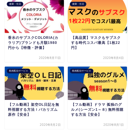
健康・生活
健康・生活
香水のサブスクCOLORIA(カ
【高品質】マスクもサブスク
ラリア)ブランドも月額1980
する時代コスパ最高【1枚22
円から【特徴・評価】
円】
2020年8月11日
2020年8月4日
動画配信サービス
動画配信サービス
【フル動画】架空OL日記を無
【フル動画】ドラマ 孤独のグ
料視聴する方法ｌバカリズム
ルメ(シーズン1～８) 無料視聴
原作【安全】
する方法【安全】
2020年8月2日
2020年8月1日