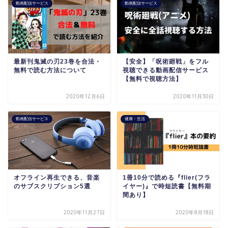
動画配信サービス
動画配信サービス
最新刊鬼滅の刃23巻を合法・
【安全】「呪術廻戦」をフル
無料で読む方法について
視聴できる動画配信サービス
【無料で視聴方法】
2020年12月6日
2020年11月30日
動画配信サービス
健康・生活
オフライン再生できる、音楽
1冊10分で読める『flier(フラ
のサブスクリプション5選
イヤー)』で時短読書【無料期
間あり】
2020年11月27日
2020年8月18日