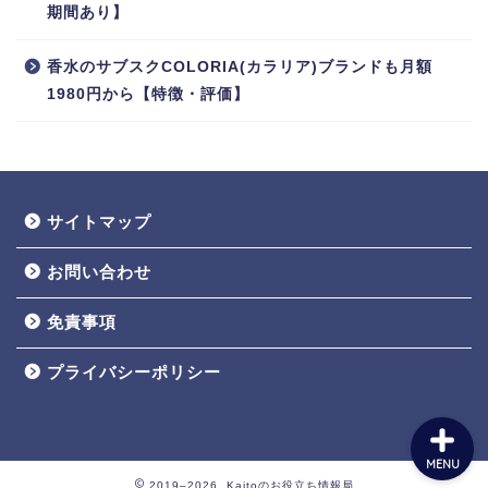
期間あり】
RPG
香水のサブスクCOLORIA(カラリア)ブランドも月額
1980円から【特徴・評価】
シミュレーション
アクション
アドベンチャー
サイトマップ
お問い合わせ
動画配信サービス
免責事項
雑誌・漫画
プライバシーポリシー
MENU
2019–2026 Kaitoのお役立ち情報局