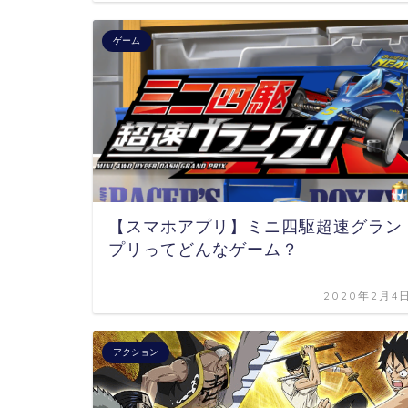
ゲーム
【スマホアプリ】ミニ四駆超速グラン
プリってどんなゲーム？
2020年2月4
アクション