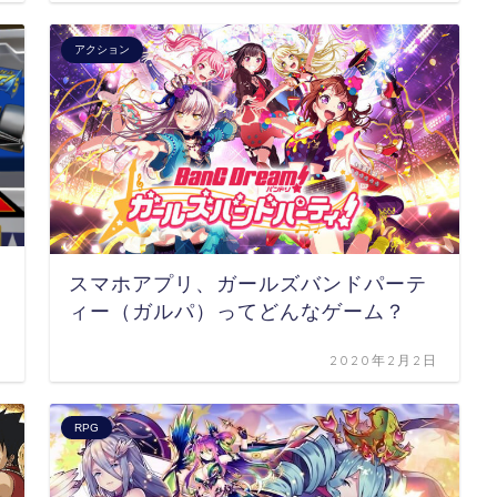
アクション
スマホアプリ、ガールズバンドパーテ
ィー（ガルパ）ってどんなゲーム？
日
2020年2月2日
RPG