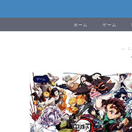
ホーム
ゲーム
― C
ゲーム