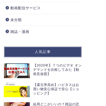
動画配信サービス
未分類
雑誌・漫画
人気記事
【2020年】７つのビデオ オン
デマンドを比較してみた【動
画見放題】
【還元率高め】ハピタスはお
買い物安心保証で安心【ショ
ッピング】
結局どこがいいの？雑誌の読