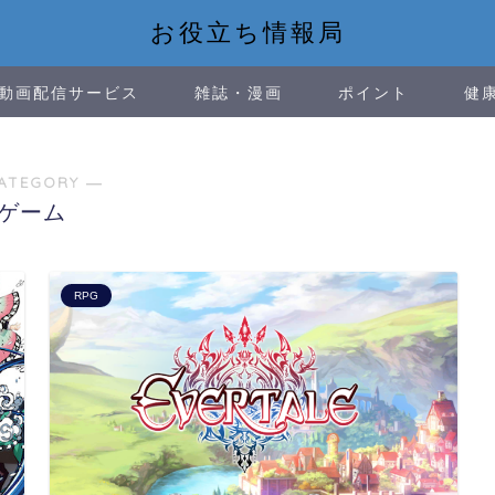
お役立ち情報局
動画配信サービス
雑誌・漫画
ポイント
健
ATEGORY ―
ゲーム
RPG