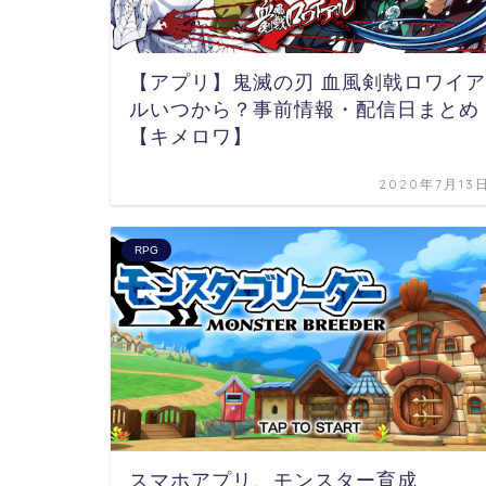
【アプリ】鬼滅の刃 血風剣戟ロワイア
ルいつから？事前情報・配信日まとめ
【キメロワ】
2020年7月13
RPG
スマホアプリ、モンスター育成