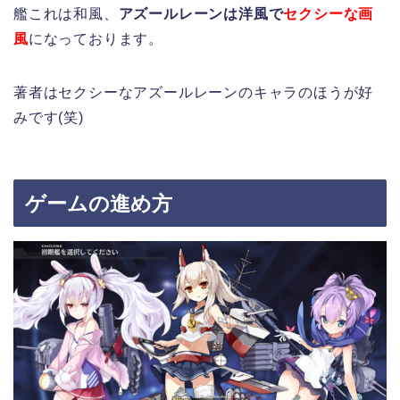
艦これは和風、
アズールレーンは洋風で
セクシーな画
風
になっております。
著者はセクシーなアズールレーンのキャラのほうが好
みです(笑)
ゲームの進め方