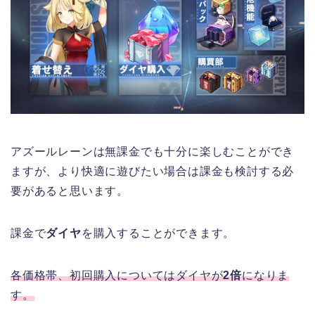
アズールレーンは無課金でも十分に楽しむことができ
ますが、より快適に遊びたい場合は課金も検討する必
要があると思います。
課金で
ダイヤ
を購入することができます。
各価格帯、初回購入についてはダイヤが
2倍
になりま
す。