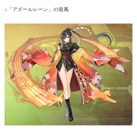
↓「アズールレーン」の龍鳳