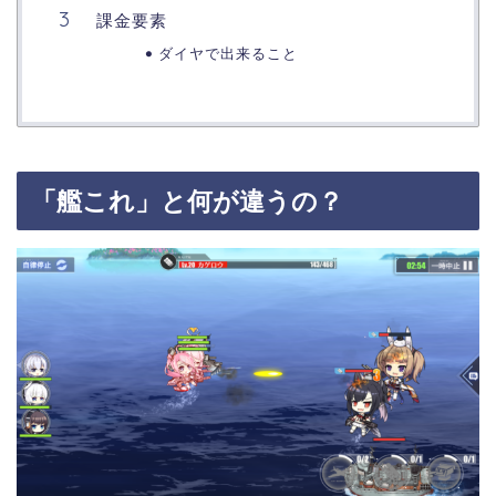
課金要素
ダイヤで出来ること
「艦これ」と何が違うの？