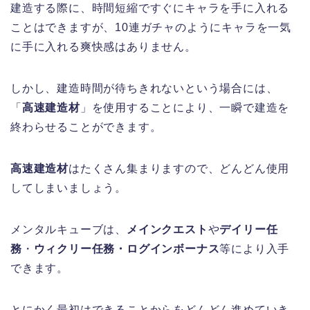
建造する際に、時間短縮ですぐにキャラを手に入れる
ことはできますが、10連ガチャのようにキャラを一気
に手に入れる爽快感はありません。
しかし、建造時間が待ちきれないという場合には、
「
高速建造材
」を使用することにより、一瞬で建造を
終わらせることができます。
高速建造材
はたくさん集まりますので、どんどん使用
してしまいましょう。
メンタルキューブは、
メインクエスト
や
デイリー任
務
・
ウィクリー任務・ログインボーナス
等により入手
できます。
とにかく最初はできることからをどんどん進めていき