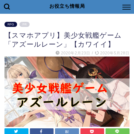
お役立ち情報局
RPG
PR
【スマホアプリ】美少女戦艦ゲーム
「アズールレーン」【カワイイ】
2020年2月23日
/
2020年5月28日