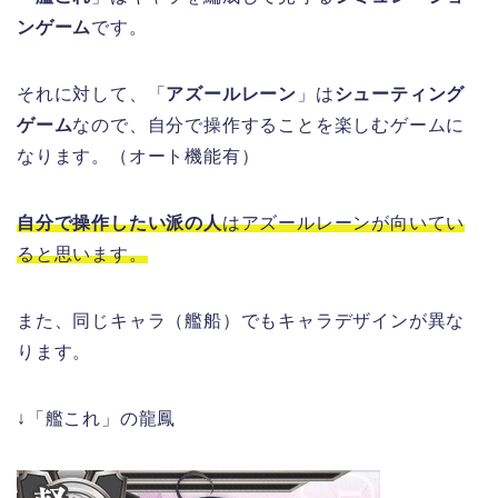
ンゲーム
です。
それに対して、「
アズールレーン
」は
シューティング
ゲーム
なので、自分で操作することを楽しむゲームに
なります。（オート機能有）
自分で操作したい派の人
はアズールレーンが向いてい
ると思います。
また、同じキャラ（艦船）でもキャラデザインが異な
ります。
↓「艦これ」の龍鳳